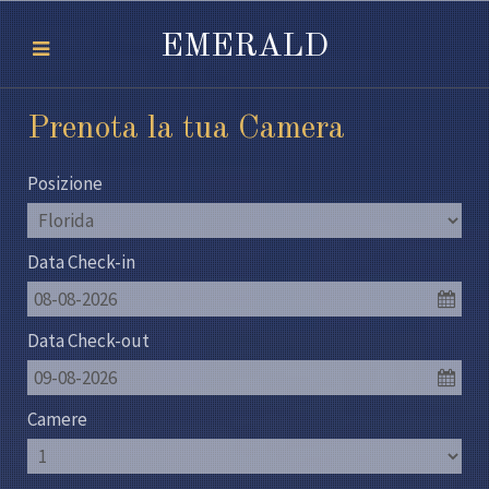
EMERALD
Prenota la tua Camera
Posizione
Data Check-in
08-08-2026
Data Check-out
09-08-2026
Camere