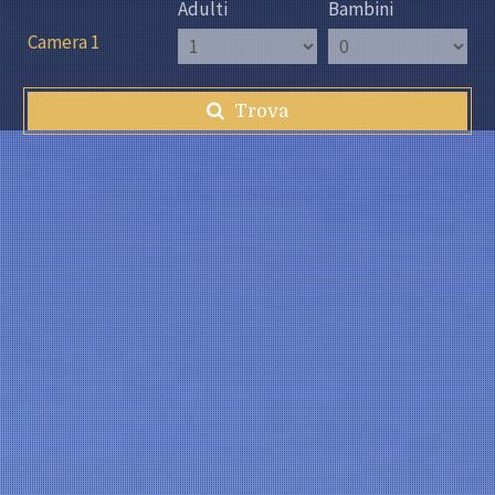
Adulti
Bambini
Camera 1
Trova