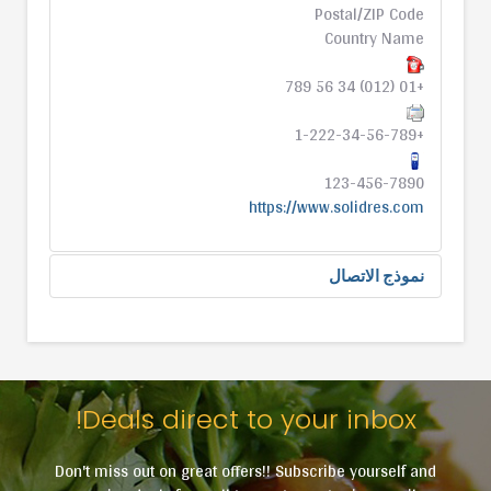
Postal/ZIP Code
Country Name
+01 (012) 34 56 789
+1-222-34-56-789
123-456-7890
https://www.solidres.com
نموذج الاتصال
ارسال بريد الكتروني
Deals direct to your inbox!
*
حقل مطلوب
Don't miss out on great offers!! Subscribe yourself and
الاسم
*