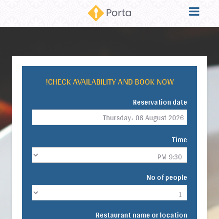
CHECK AVAILABILITY AND BOOK NOW!
Reservation date
Time
No of people
Restaurant name or location