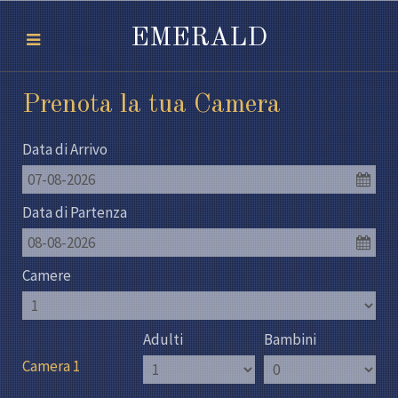
EMERALD
Prenota la tua Camera
Data di Arrivo
07-08-2026
Data di Partenza
08-08-2026
Camere
Adulti
Bambini
Camera 1