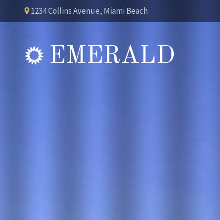
1234 Collins Avenue, Miami Beach
EMERALD