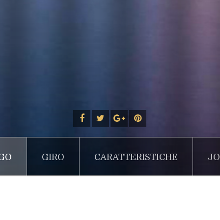
GO
GIRO
CARATTERISTICHE
JO