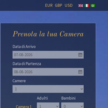
EUR
GBP
USD
Prenota la tua Camera
Data di Arrivo
07-08-2026
Data di Partenza
08-08-2026
Camere
Adulti
Bambini
Camera 1