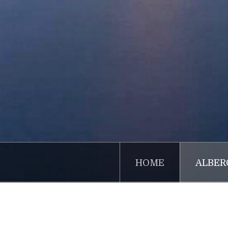
HOME
ALBER
Home
Albergo
Booking Conditions