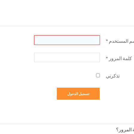
م المستخدم
*
كلمة المرور
*
تذكرني
تسجيل الدخول
 المرور؟