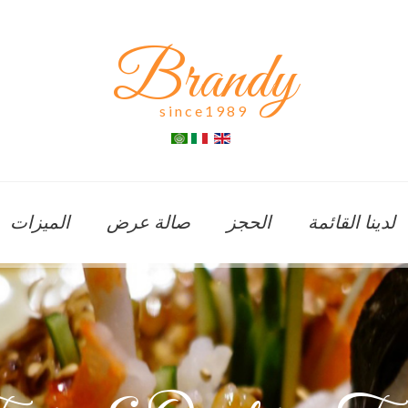
Brandy
since1989
لدينا القائمة
الحجز
صالة عرض
الميزات