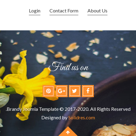
Login
Contact Form
About Us
Find us on
Brandy Joomla Template © 2017-2020. All Rights Reserved.
Designed by
Solidres.com