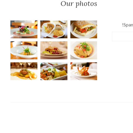
Our photos
Spam