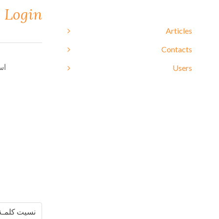
Login
Articles
Contacts
اس
Users
نسيت كلمـة