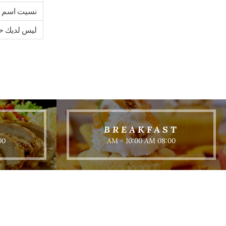
نسيت اسم 
ليس لديك 
BREAKFAST
3:00 PM
08:00 AM - 10:00 AM