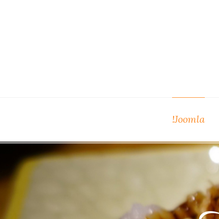
Joomla!