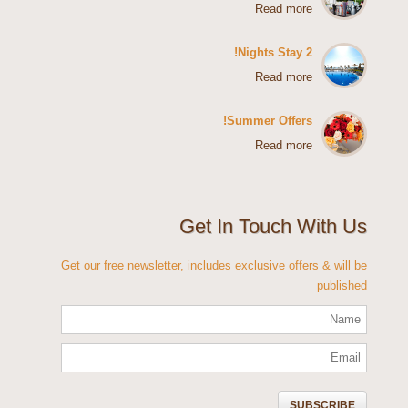
Read more
2 Nights Stay!
Read more
Summer Offers!
Read more
إرسال نسخة من هذه الرسالة إلى عنوان بريدك
الإلكتروني
Get In Touch With Us
(اختياري)
Get our free newsletter, includes exclusive offers & will be
published
إرسال البريد الإلكتروني