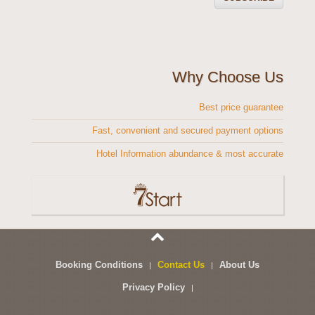
Why Choose Us
Best price guarantee
Fast, convenient and secured payment options
Hotel Information abundance & most accurate
Booking Conditions
Contact Us
About Us
Privacy Policy