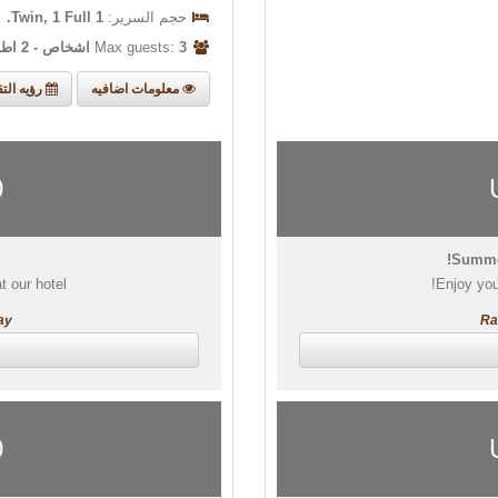
حجم السرير:
1 Twin, 1 Full.
Max guests:
3 اشخاص - 2 اطفال
معلومات اضافيه
رؤيه التق
0
Summer
 our hotel!
Enjoy you
ay
Ra
0