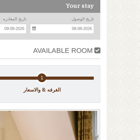
Your stay
تاريخ الوصول
تاريخ المغادره
09-08-2026
08-08-2026
AVAILABLE ROOM
1
الغرفه & والاسعار