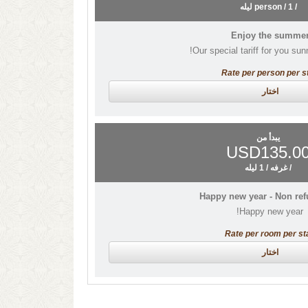
/ person / 1 ليله
Enjoy the summe
Our special tariff for you su
Rate per person per s
اختار
يبدأ من
USD135.0
/ غرفه / 1 ليله
Happy new year - Non re
Happy new year!
Rate per room per st
اختار