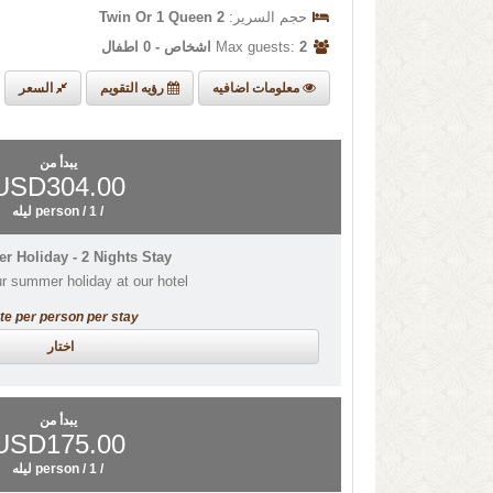
حجم السرير:
2 Twin Or 1 Queen
Max guests:
2 اشخاص - 0 اطفال
معلومات اضافيه
رؤيه التقويم
السعر
يبدأ من
USD304.00
/ person / 1 ليله
 Holiday - 2 Nights Stay!
r summer holiday at our hotel!
te per person per stay
اختار
يبدأ من
USD175.00
/ person / 1 ليله