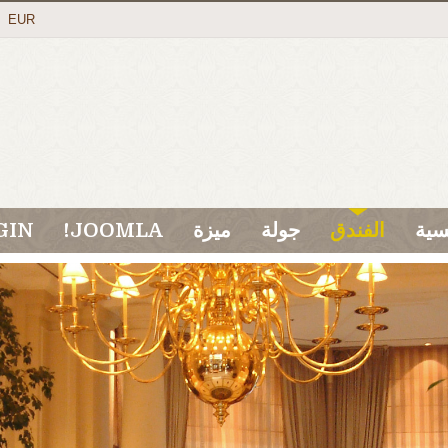
EUR
سية
الفندق
جولة
ميزة
JOOMLA!
GIN