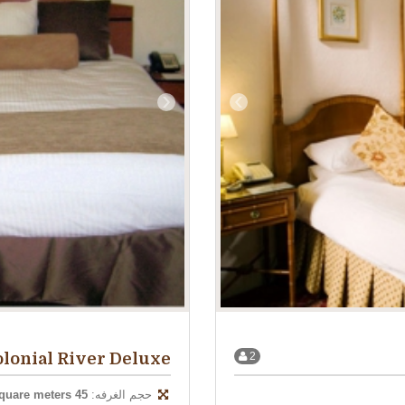
‹
›
lonial River Deluxe
2
حجم الغرفه:
45 square meters.