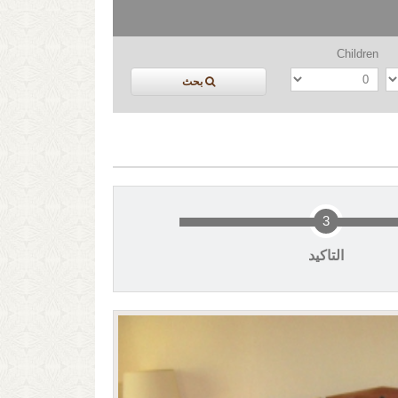
Children
بحث
3
التاكيد