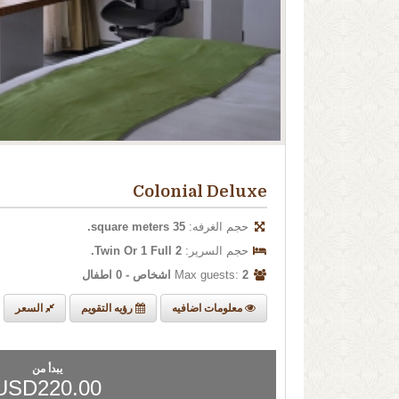
Colonial Deluxe
حجم الغرفه:
35 square meters.
حجم السرير:
2 Twin Or 1 Full.
Max guests:
2 اشخاص - 0 اطفال
معلومات اضافيه
رؤيه التقويم
السعر
يبدأ من
USD220.00