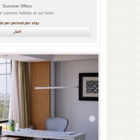
Summer Offers
r summer holiday at our hotel!
te per person per stay
اختار
‹