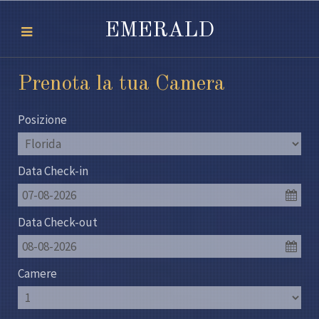
EMERALD
Prenota la tua Camera
Posizione
Data Check-in
07-08-2026
Data Check-out
08-08-2026
Camere