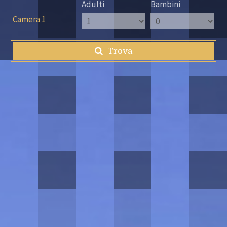
Adulti
Bambini
Camera 1
Trova