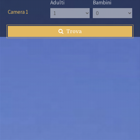
Adulti
Bambini
Camera 1
Trova