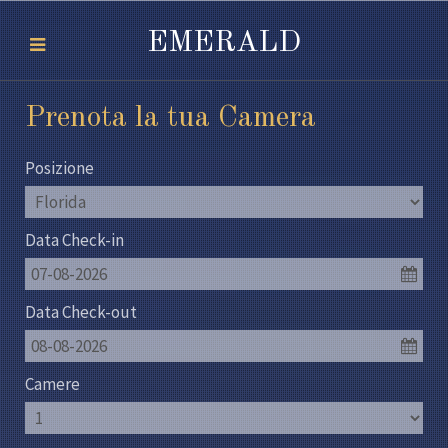
EMERALD
Prenota la tua Camera
Posizione
Data Check-in
07-08-2026
Data Check-out
08-08-2026
Camere