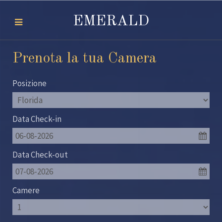
EMERALD
Prenota la tua Camera
Posizione
Data Check-in
06-08-2026
Data Check-out
07-08-2026
Camere