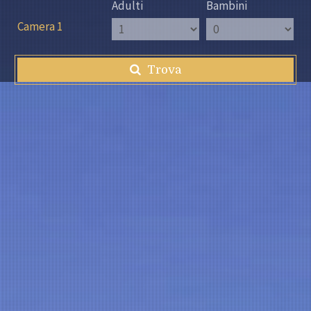
Adulti
Bambini
Camera 1
Trova