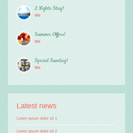
2 Nights Stay!
VAI
Summer Offers!
VAI
Special Sunday!
VAI
Latest news
Lorem ipsum dolor sit 1
Lorem ipsum dolor sit 2