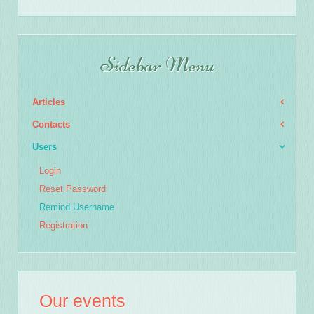
Sidebar Menu
Articles
Contacts
Users
Login
Reset Password
Remind Username
Registration
Our events