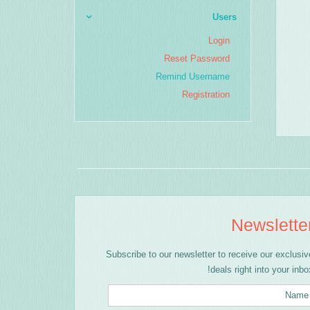
Users
Login
Reset Password
Remind Username
Registration
Newslette
Subscribe to our newsletter to receive our exclusiv
deals right into your inbox