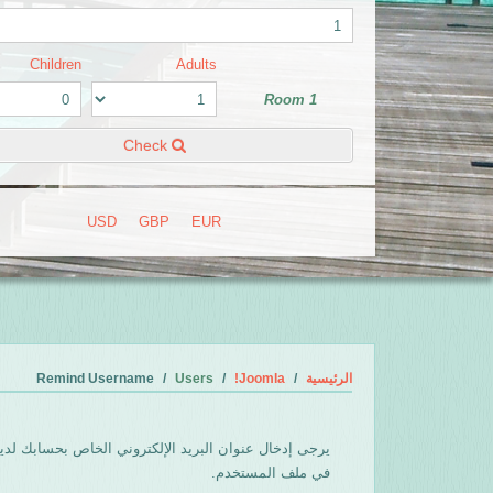
Children
Adults
Room 1
Check
USD
GBP
EUR
الرئيسية
Joomla!
Users
Remind Username
يرجى إدخال عنوان البريد الإلكتروني الخاص بحسابك لدين
في ملف المستخدم.