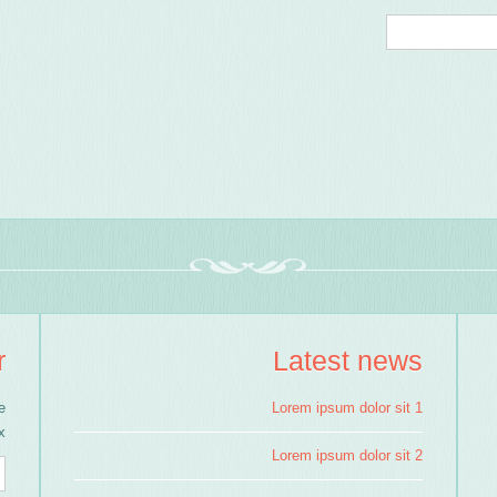
r
Latest news
e
Lorem ipsum dolor sit 1
!
Lorem ipsum dolor sit 2