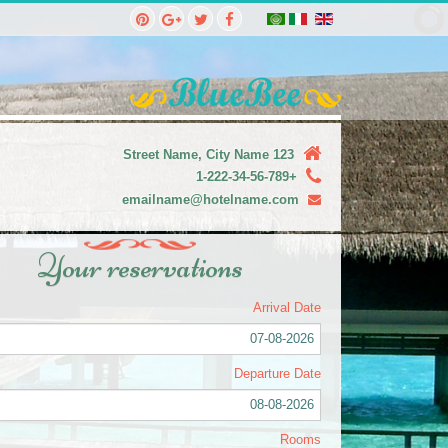
123 Street Name, City Name
+1-222-34-56-789
emailname@hotelname.com
Your reservations
Arrival Date
07-08-2026
Departure Date
08-08-2026
Rooms