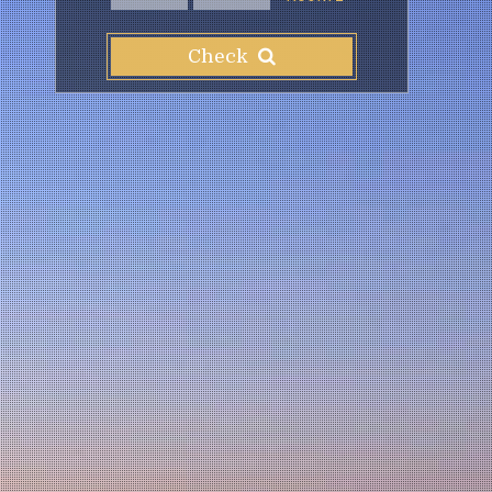
Check