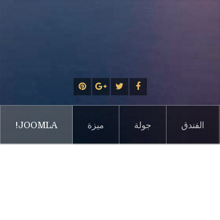
الفندق
جولة
ميزة
JOOMLA!
Contact Category
Contacts
Joomla!
Co