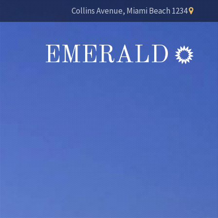
1234 Collins Avenue, Miami Beach
EMERALD