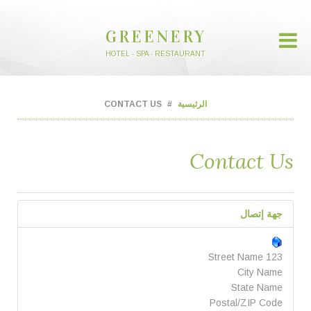
GREENERY
HOTEL - SPA - RESTAURANT
الرئيسية
CONTACT US
Contact Us
جهة إتصال
123 Street Name
City Name
State Name
Postal/ZIP Code