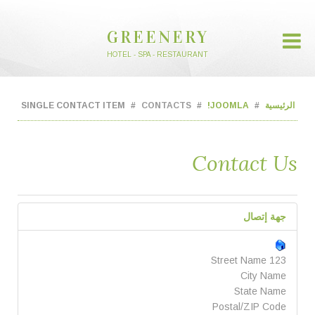
GREENERY
HOTEL - SPA - RESTAURANT
الرئيسية
JOOMLA!
CONTACTS
SINGLE CONTACT ITEM
Contact Us
جهة إتصال
123 Street Name
City Name
State Name
Postal/ZIP Code