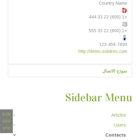
Country Name
+1 (800) 22 33 444
+1 (800) 22 33 555
123-456-7890
http://demo.solidres.com
نموذج الاتصال
ارسال بريد الكتروني
Sidebar Menu
*
حقل مطلوب
EUR
Articles
GBP
Users
USD
الاسم
*
Contacts